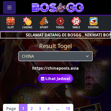
SLOT
CASINO
SPORT
TOGEL
TABLE
FISHING
COCK
SELAMAT DATANG DI BOSGG , NIKMATI BONUS
Result Togel
https://chinapools.asia
Lihat Jadwal
Page
1
2
3
4
...
18