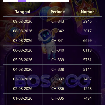
Tanggal
Periode
Nomor
09-08-2026
CH-343
3946
08-08-2026
CH-342
3017
07-08-2026
CH-341
6699
06-08-2026
CH-340
0119
05-08-2026
CH-339
5761
04-08-2026
CH-338
5144
03-08-2026
CH-337
7407
02-08-2026
CH-336
1268
01-08-2026
CH-335
7494