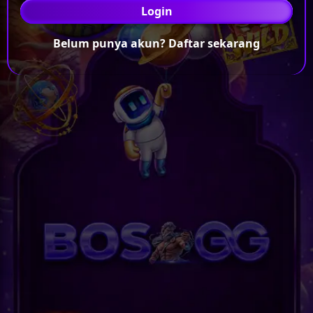
Login
Belum punya akun? Daftar sekarang