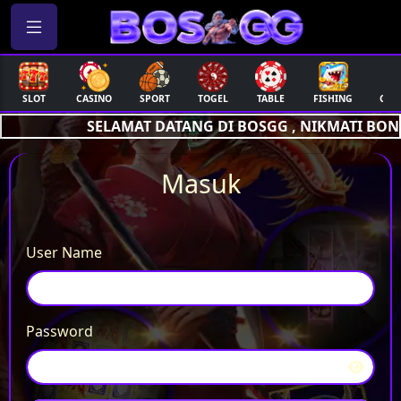
SLOT
CASINO
SPORT
TOGEL
TABLE
FISHING
COCK
SELAMAT DATANG DI BOSGG , NIKMATI BONU
Masuk
User Name
Password