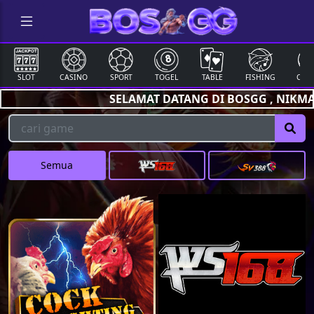
SLOT
CASINO
SPORT
TOGEL
TABLE
FISHING
COCK
SELAMAT DATANG DI BOSGG , NIKMAT
Semua