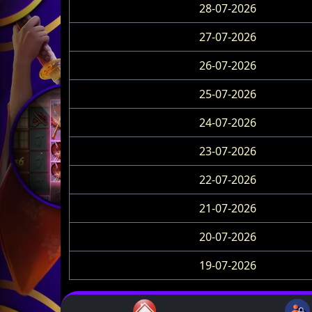
28-07-2026
27-07-2026
26-07-2026
25-07-2026
24-07-2026
23-07-2026
22-07-2026
21-07-2026
20-07-2026
19-07-2026