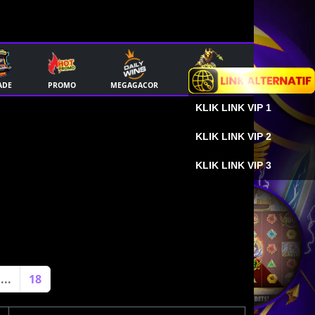
ADE
PROMO
MEGAGACOR
ANUBIS
KLIK LINK VIP 1
KLIK LINK VIP 2
KLIK LINK VIP 3
...
18