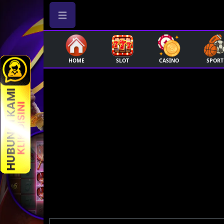
HOME
SLOT
CASINO
SPORT