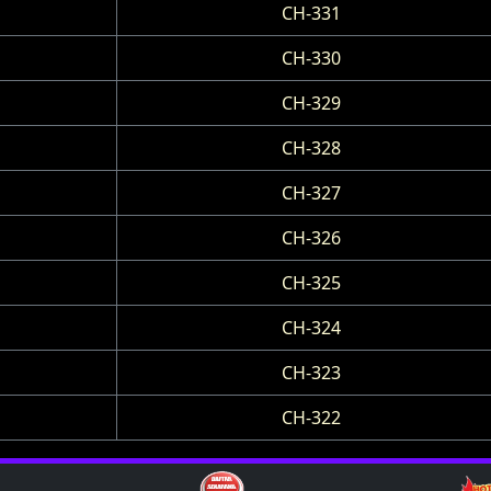
CH-331
CH-330
CH-329
CH-328
CH-327
CH-326
CH-325
CH-324
CH-323
CH-322