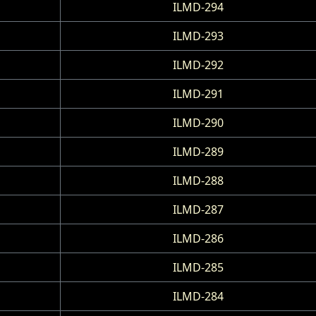
ILMD-294
ILMD-293
ILMD-292
ILMD-291
ILMD-290
ILMD-289
ILMD-288
ILMD-287
ILMD-286
ILMD-285
ILMD-284