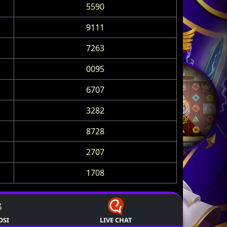
5590
9111
7263
0095
6707
3282
8728
2707
1708
OSI
LIVE CHAT