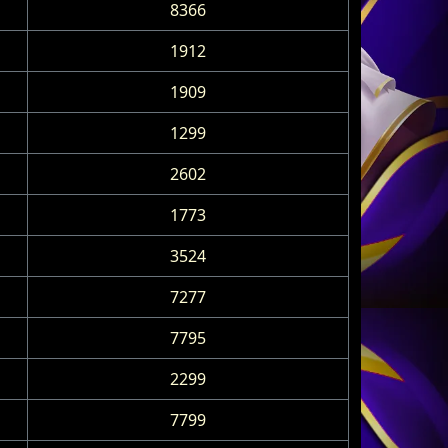
8366
1912
1909
1299
2602
1773
3524
7277
7795
2299
7799