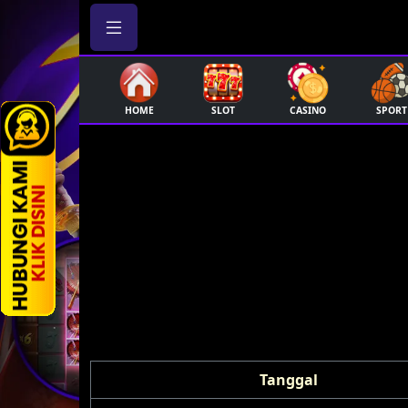
HOME
SLOT
CASINO
SPORT
Tanggal