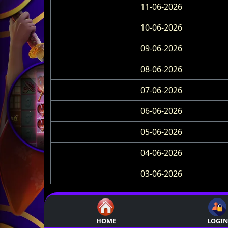
11-06-2026
10-06-2026
09-06-2026
08-06-2026
07-06-2026
06-06-2026
05-06-2026
04-06-2026
03-06-2026
HOME
LOGIN