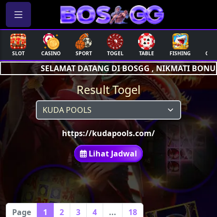
SLOT
CASINO
SPORT
TOGEL
TABLE
FISHING
COCK
SELAMAT DATANG DI BOSGG , NIKMATI BONUS R
Result Togel
https://kudapools.com/
Lihat Jadwal
Page
1
2
3
4
...
18