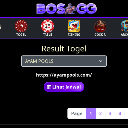
TOGEL
TABLE
FISHING
COCK F.
ARC
Result Togel
https://ayampools.com/
Lihat Jadwal
Page
1
2
3
4