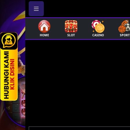
HOME
SLOT
CASINO
SPORT