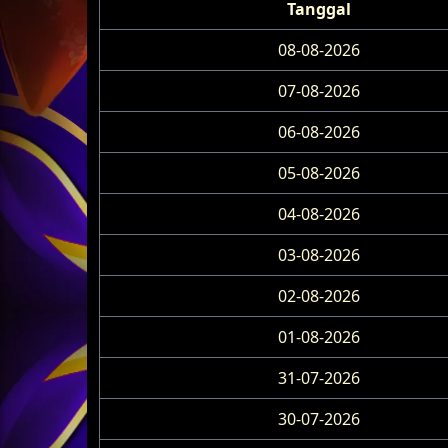
Tanggal
08-08-2026
07-08-2026
06-08-2026
05-08-2026
04-08-2026
03-08-2026
02-08-2026
01-08-2026
31-07-2026
30-07-2026