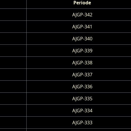
Periode
AJGP-342
AJGP-341
AJGP-340
AJGP-339
AJGP-338
AJGP-337
AJGP-336
AJGP-335
AJGP-334
AJGP-333