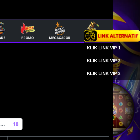
ADE
PROMO
MEGAGACOR
ANUBIS
KLIK LINK VIP 1
KLIK LINK VIP 2
KLIK LINK VIP 3
...
18