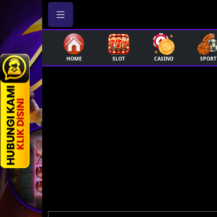
HOME
SLOT
CASINO
SPORT