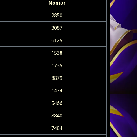
Nomor
2850
3087
6125
1538
1735
8879
1474
5466
8840
7484