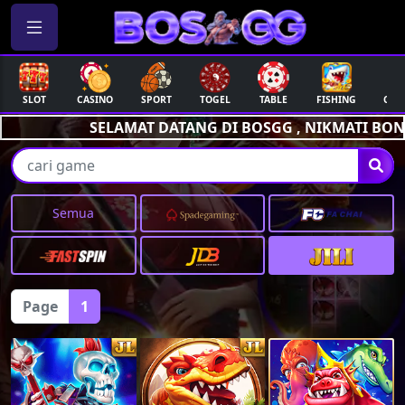
SLOT
CASINO
SPORT
TOGEL
TABLE
FISHING
COCK
SELAMAT DATANG DI BOSGG , NIKMATI BONU
Semua
Page
1