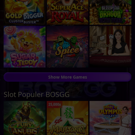
Show More Games
Slot Populer BOSGG