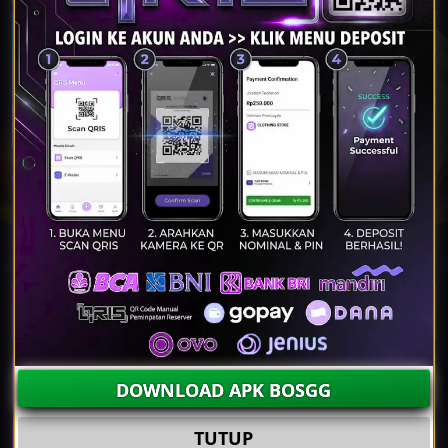
Show More Games
Provider Kami
DOWNLOAD APK BOSGG
TUTUP