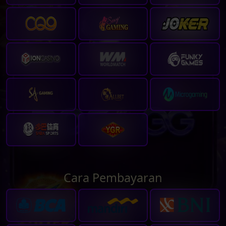
Cara Pembayaran